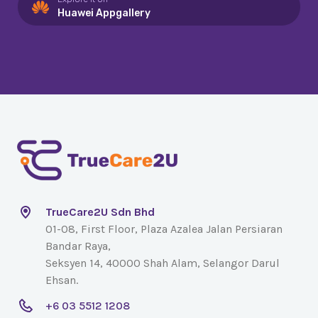
Huawei Appgallery
TrueCare2U Sdn Bhd
01-08, First Floor, Plaza Azalea Jalan Persiaran
Bandar Raya,
Seksyen 14, 40000 Shah Alam, Selangor Darul
Ehsan.
+6 03 5512 1208