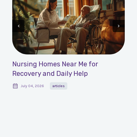
Care Near Me for Seniors: When Is It
Really Needed?
July 01, 2026
articles