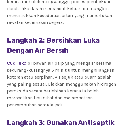
kerana ini boleh mengganggu proses pembekuan
darah. Jika darah memancut keluar, ini mungkin
menunjukkan kecederaan arteri yang memerlukan
rawatan kecemasan segera.
Langkah 2: Bersihkan Luka
Dengan Air Bersih
Cuci luka
di bawah air paip yang mengalir selama
sekurang-kurangnya 5 minit untuk menghilangkan
kotoran atau serpihan. Air sejuk atau suam adalah
yang paling sesuai. Elakkan menggunakan hidrogen
peroksida secara berlebihan kerana ia boleh
merosakkan tisu sihat dan melambatkan
penyembuhan semula jadi.
Langkah 3: Gunakan Antiseptik