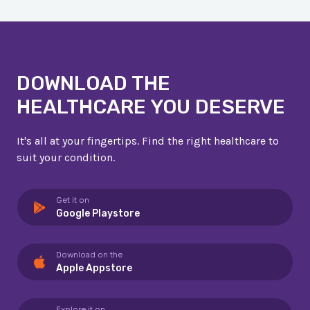
DOWNLOAD THE
HEALTHCARE YOU DESERVE
It's all at your fingertips. Find the right healthcare to
suit your condition.
Get it on
Google Playstore
Download on the
Apple Appstore
Explore it on