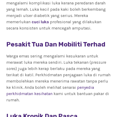
mengalami komplikasi luka kerana peredaran darah
yang lemah. Luka kecil pada kaki boleh berkembang
menjadi ulser diabetik yang serius. Mereka
memerlukan
cuci luka
profesional yang dilakukan
secara konsisten untuk mencegah amputasi.
Pesakit Tua Dan Mobiliti Terhad
Warga emas sering mengalami kesukaran untuk
merawat luka mereka sendiri. Luka tekanan (
pressure
sores
) juga lebih kerap berlaku pada mereka yang
terikat di katil. Perkhidmatan penjagaan luka di rumah
membolehkan mereka menerima rawatan tanpa perlu
ke klinik. Anda boleh melihat senarai
penyedia
perkhidmatan kesihatan
kami untuk bantuan pakar di
rumah.
Luka Kronik Dan Pasca